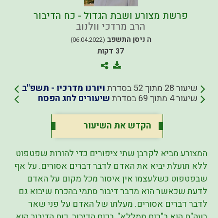
פרשת מצורע ושבת הגדול - כח הדיבור
הרב מרדכי וולנוב
ה ניסן התשפב
(06.04.2022)
37 דקות
שיעור 28 מתוך 52 בסדרת
ויורנו מדרכיו - תשפ"ב
שיעור 4 מתוך 69 בסדרת
שיעורים לחג הפסח
הקדש את השיעור
המצורע מביא לקרבן שתי ציפורים כדי להורות שפטפוט
ללא תועלת יביא את האדם לדבר דברים אסורים. על אף
שבפטפוט כשלעצמו אין איסור מכל מקום על האדם
לדעת שכאשר הוא מדבר דיבור סתמי בהכרח שיבוא גם
לדבר דברים אסורים. מעלתו של האדם על פני שאר
בעה"ח הוא ב"רוח ממללא", בכוח הדיבור. כוח הדיבור הוא