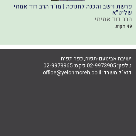
פרשת וישב והכנה לחנוכה | מו"ר הרב דוד אמתי
ש
שליט"א
ה
הרב דוד אמיתי
49 דקות
ישיבת אבינועם-תפוח, כפר תפוח
טלפון:
02-9973905
פקס:
02-9973965
דוא"ל משרד:
office@yelonmoreh.co.il