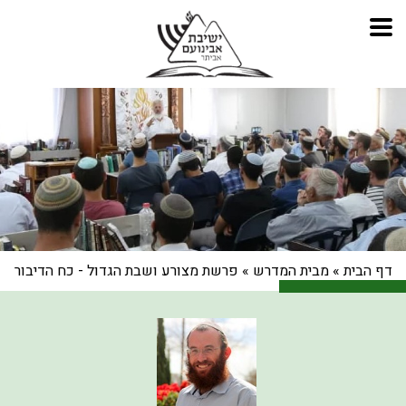
דף הבית
»
מבית המדרש
»
פרשת מצורע ושבת הגדול - כח הדיבור