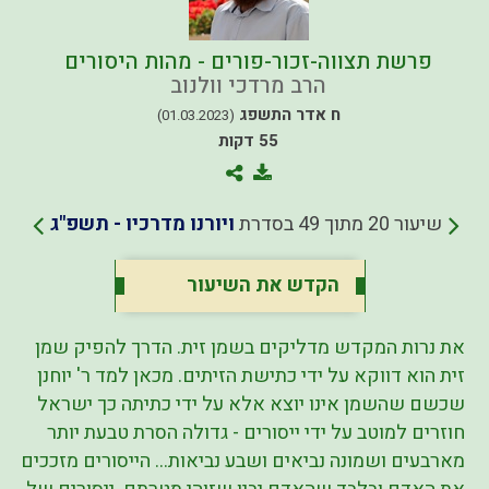
פרשת תצווה-זכור-פורים - מהות היסורים
הרב מרדכי וולנוב
ח אדר התשפג
(01.03.2023)
55 דקות
שיעור 20 מתוך 49 בסדרת
ויורנו מדרכיו - תשפ"ג
הקדש את השיעור
את נרות המקדש מדליקים בשמן זית. הדרך להפיק שמן
זית הוא דווקא על ידי כתישת הזיתים. מכאן למד ר' יוחנן
שכשם שהשמן אינו יוצא אלא על ידי כתיתה כך ישראל
חוזרים למוטב על ידי ייסורים - גדולה הסרת טבעת יותר
מארבעים ושמונה נביאים ושבע נביאות... הייסורים מזככים