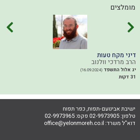
מומלצים
דיני מקח טעות
ל
הרב מרדכי וולנוב
ה
42
יג אלול התשפד
(16.09.2024)
31 דקות
ישיבת אבינועם-תפוח, כפר תפוח
טלפון:
02-9973905
פקס:
02-9973965
דוא"ל משרד:
office@yelonmoreh.co.il