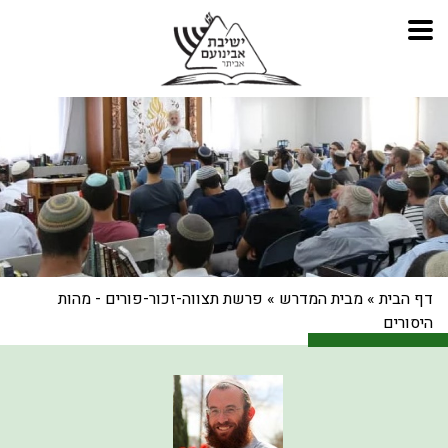
דף הבית
»
מבית המדרש
»
פרשת תצווה-זכור-פורים - מהות
היסורים