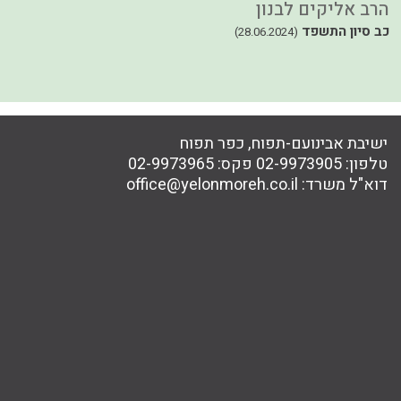
הרב אליקים לבנון
ה
30
כב סיון התשפד
(28.06.2024)
ישיבת אבינועם-תפוח, כפר תפוח
טלפון:
02-9973905
פקס:
02-9973965
דוא"ל משרד:
office@yelonmoreh.co.il