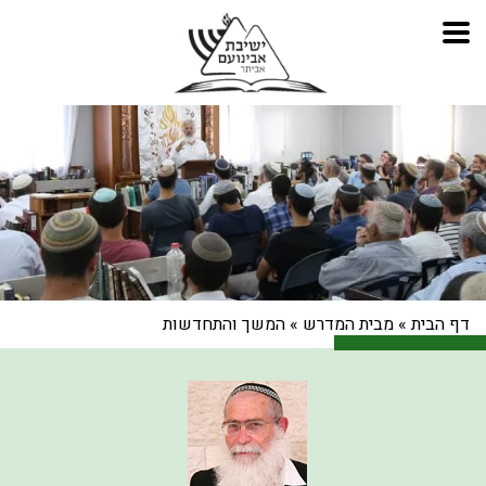
דף הבית
»
מבית המדרש
»
המשך והתחדשות