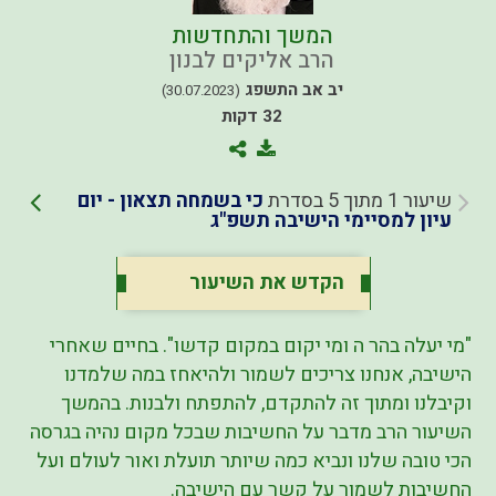
המשך והתחדשות
הרב אליקים לבנון
יב אב התשפג
(30.07.2023)
32 דקות
שיעור 1 מתוך 5 בסדרת
כי בשמחה תצאון - יום
עיון למסיימי הישיבה תשפ"ג
הקדש את השיעור
"מי יעלה בהר ה ומי יקום במקום קדשו". בחיים שאחרי
הישיבה, אנחנו צריכים לשמור ולהיאחז במה שלמדנו
וקיבלנו ומתוך זה להתקדם, להתפתח ולבנות. בהמשך
השיעור הרב מדבר על החשיבות שבכל מקום נהיה בגרסה
הכי טובה שלנו ונביא כמה שיותר תועלת ואור לעולם ועל
החשיבות לשמור על קשר עם הישיבה.