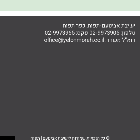
ישיבת אבינועם-תפוח, כפר תפוח
טלפון:
02-9973905
פקס:
02-9973965
דוא"ל משרד:
office@yelonmoreh.co.il
© כל הזכויות שמורות לישיבת אבינועם | תפוח