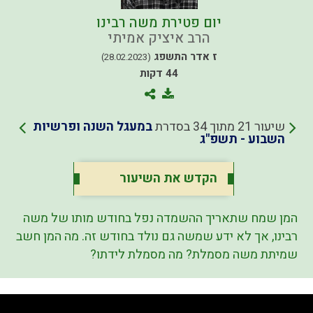
יום פטירת משה רבינו
הרב איציק אמיתי
ז אדר התשפג
(28.02.2023)
44 דקות
שיעור 21 מתוך 34 בסדרת
במעגל השנה ופרשיות
השבוע - תשפ"ג
הקדש את השיעור
המן שמח שתאריך ההשמדה נפל בחודש מותו של משה
רבינו, אך לא ידע שמשה גם נולד בחודש זה. מה המן חשב
שמיתת משה מסמלת? מה מסמלת לידתו?