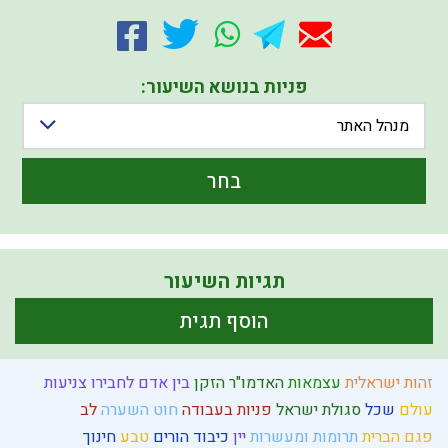
פניות בנושא השיעור:
מנהל האתר
בחר
תגיות השיעור
הוסף תגית
זהות ישראלית
עצמאות
האדמו"ר הזקן
בין אדם לחבירו
צניעות
עולם
שכל
סגולת ישראל
פניות בעבודה
חוט השערה
לב
פגם הברית
תרומות ומעשרות
יין
כיבוד הורים
טבע
חינוך