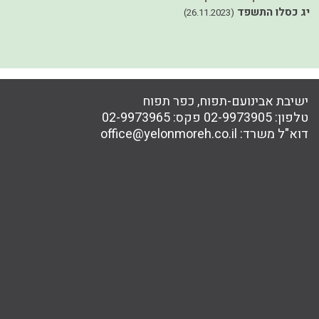
יג כסלו התשפד
כ
(26.11.2023)
ישיבת אבינועם-תפוח, כפר תפוח
טלפון:
02-9973905
פקס:
02-9973965
דוא"ל משרד:
office@yelonmoreh.co.il