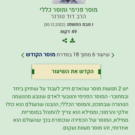
מוסר פנימי ומוסר כללי
הרב דוד טורנר
ו טבת התשפג
(30.12.2022)
49 דקות
שיעור 6 מתוך 18 בסדרת
מוסר הקודש
הקדש את השיעור
יש 2 תנועות מוסר שהאדם חייב לעבוד על שתיהן ביחד
ובמחובר- המוסר הפנימי והטבעי לאדם שנובע מהנשמה
הטהורה שבתוכנו, והמוסר הכללי, ההבנה שהעולם הוא כולו
אלקי והרמוני, וממילא הוא צריך להתנהל במוסריות.
ממילא, המוסר של הכפירה שכופרת בכך שהעולם הוא
אחדותי, זהו מוסר מעוות ועקום.