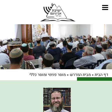
דף הבית
»
מבית המדרש
»
מוסר פנימי ומוסר כללי