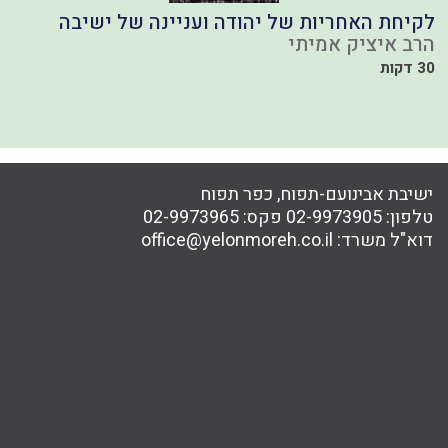
לקיחת האחריות של יהודה ועניינה של ישיבה
פ
הרב איציק אמיתי
ה
30 דקות
ח
41
ישיבת אבינועם-תפוח, כפר תפוח
טלפון:
02-9973905
פקס:
02-9973965
דוא"ל משרד:
office@yelonmoreh.co.il