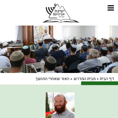
דף הבית
»
מבית המדרש
»
האור שאחרי החושך