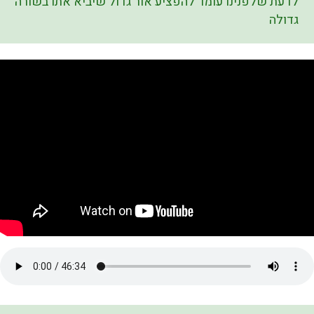
לדעת שלפנינו עומד להפציע אור גדול שיביא אתו בשורה
גדולה