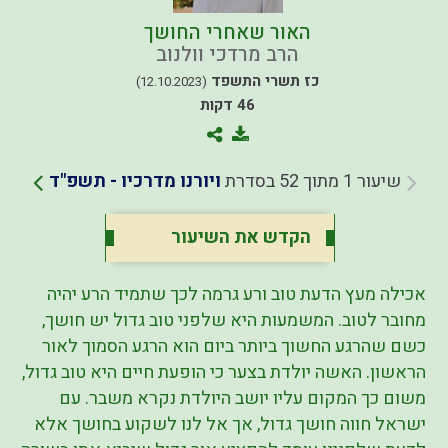
האור שאחרי החושך
הרב מרדכי וולנוב
כז תשרי התשפד
(12.10.2023)
46 דקות
שיעור 1 מתוך 52 בסדרת
ויורנו מדרכיו - תשפ"ד
הקדש את השיעור
אכילה מעץ הדעת טוב ורע גרמה לכך שתמיד הרע יהיה
מחובר לטוב. המשמעות היא שלפני טוב גדול יש חושך,
כשם שהרגע החשוך ביותר ביום הוא הרגע הסמוך לאור
הראשון. האשה יולדת בצער כי הופעת חיים היא טוב גדול,
משום כך המקום עליו יושב היולדת נקרא משבר. עם
ישראל חווה חושך גדול, אך אל לנו לשקוע בחושך אלא