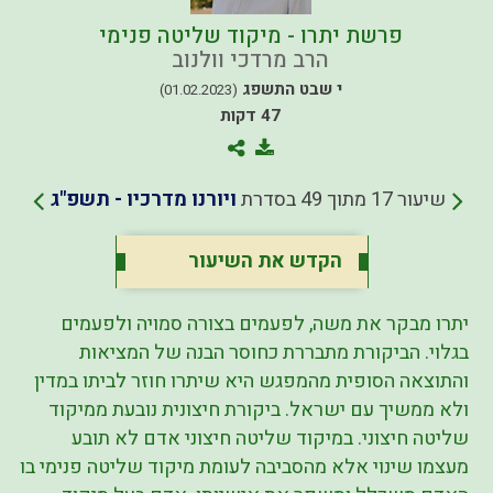
פרשת יתרו - מיקוד שליטה פנימי
הרב מרדכי וולנוב
י שבט התשפג
(01.02.2023)
47 דקות
שיעור 17 מתוך 49 בסדרת
ויורנו מדרכיו - תשפ"ג
הקדש את השיעור
יתרו מבקר את משה, לפעמים בצורה סמויה ולפעמים
בגלוי. הביקורת מתבררת כחוסר הבנה של המציאות
והתוצאה הסופית מהמפגש היא שיתרו חוזר לביתו במדין
ולא ממשיך עם ישראל. ביקורת חיצונית נובעת ממיקוד
שליטה חיצוני. במיקוד שליטה חיצוני אדם לא תובע
מעצמו שינוי אלא מהסביבה לעומת מיקוד שליטה פנימי בו