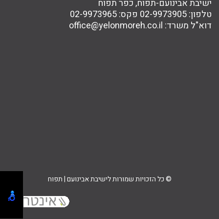
ישיבת אבינועם-תפוח, כפר תפוח
טלפון:
02-9973905
פקס:
02-9973965
דוא"ל משרד:
office@yelonmoreh.co.il
© כל הזכויות שמורות לישיבת אבינועם | תפוח