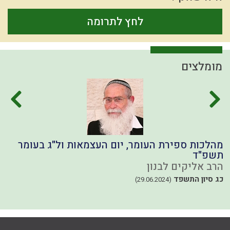
לחץ לתרומה
מומלצים
מהלכות ספירת העומר, יום העצמאות ול"ג בעומר
ת
תשפ"ד
ה
הרב אליקים לבנון
ח
כג סיון התשפד
(29.06.2024)