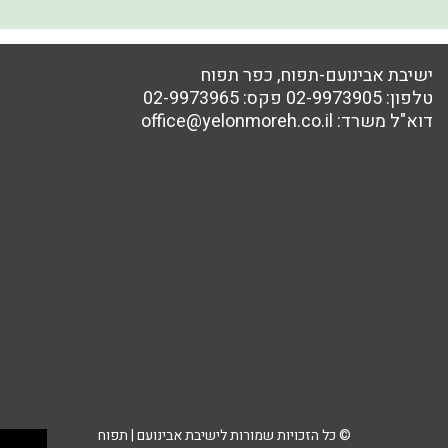
ישיבת אבינועם-תפוח, כפר תפוח
טלפון:
02-9973905
פקס:
02-9973965
דוא"ל משרד:
office@yelonmoreh.co.il
© כל הזכויות שמורות לישיבת אבינועם | תפוח