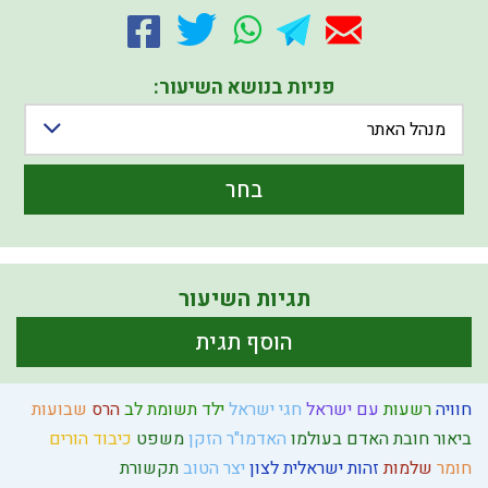
פניות בנושא השיעור:
מנהל האתר
בחר
תגיות השיעור
הוסף תגית
חוויה
רשעות
עם ישראל
חגי ישראל
ילד תשומת לב
הרס
שבועות
ביאור חובת האדם בעולמו
האדמו"ר הזקן
משפט
כיבוד הורים
חומר
שלמות
זהות ישראלית
לצון
יצר הטוב
תקשורת