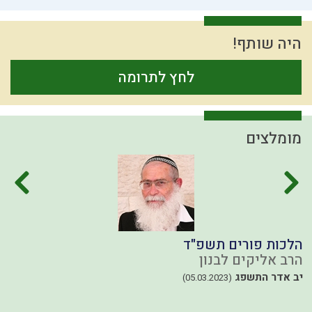
היה שותף!
לחץ לתרומה
מומלצים
הלכות פורים תשפ"ד
מ
ת
הרב אליקים לבנון
ה
יב אדר התשפג
(05.03.2023)
כ