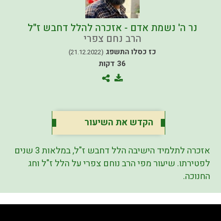
נר ה' נשמת אדם - אזכרה להלל דחבש ז"ל
הרב נחם צפרי
כז כסלו התשפג
(21.12.2022)
36 דקות
הקדש את השיעור
אזכרה לתלמיד הישיבה הלל דחבש ז"ל, במלאות 3 שנים
לפטירתו. שיעור מפי הרב נוחם צפרי על הלל ז"ל וחג
החנוכה.