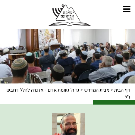
דף הבית
»
מבית המדרש
»
נר ה' נשמת אדם - אזכרה להלל דחבש
ז"ל