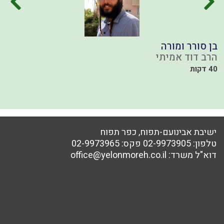
בן סורר ומורה
פ
ש
הרב דוד אמיתי
ה
40 דקות
49
ישיבת אבינועם-תפוח, כפר תפוח
טלפון:
02-9973905
פקס:
02-9973965
דוא"ל משרד:
office@yelonmoreh.co.il