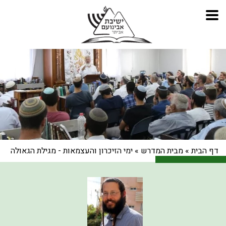
דף הבית
»
מבית המדרש
»
ימי הזיכרון והעצמאות - מגילת הגאולה