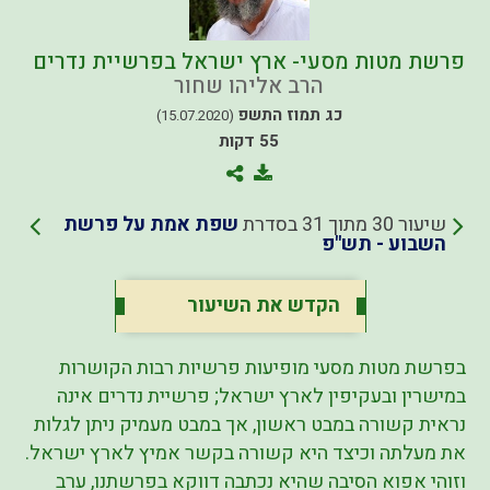
פרשת מטות מסעי- ארץ ישראל בפרשיית נדרים
הרב אליהו שחור
כג תמוז התשפ
(15.07.2020)
55 דקות
שיעור 30 מתוך 31 בסדרת
שפת אמת על פרשת
השבוע - תש"פ
הקדש את השיעור
בפרשת מטות מסעי מופיעות פרשיות רבות הקושרות
במישרין ובעקיפין לארץ ישראל; פרשיית נדרים אינה
נראית קשורה במבט ראשון, אך במבט מעמיק ניתן לגלות
את מעלתה וכיצד היא קשורה בקשר אמיץ לארץ ישראל.
וזוהי אפוא הסיבה שהיא נכתבה דווקא בפרשתנו, ערב