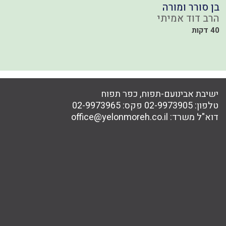
בן סורר ומורה
ל
הרב דוד אמיתי
ה
40 דקות
30
ישיבת אבינועם-תפוח, כפר תפוח
טלפון:
02-9973905
פקס:
02-9973965
דוא"ל משרד:
office@yelonmoreh.co.il