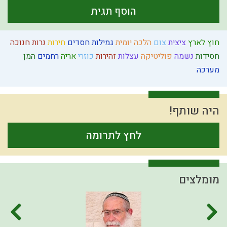
הוסף תגית
חוץ לארץ
ציצית
צום
הלכה יומית
גמילות חסדים
חירות
נרות חנוכה
חסידות
נשמה
פוליטיקה
עצלות
זהירות
כוזרי
אריה
רחמים
המן
מערכה
היה שותף!
לחץ לתרומה
מומלצים