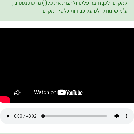
למקום. לכן, חובה עלינו ולרצות את כל(!) מי שפגענו בו,
ע"מ שימחלו לנו על עבירות כלפי המקום.