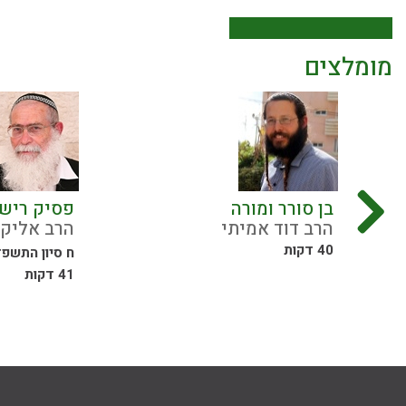
מומלצים
בן סורר ומורה
פסיק רישא
הרב דוד אמיתי
הרב אליקי
40 דקות
ח סיון התשפ
41 דקות