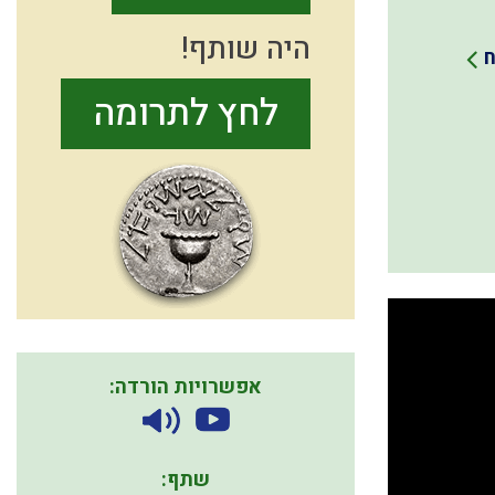
היה שותף!
ח
לחץ לתרומה
אפשרויות הורדה:
שתף: