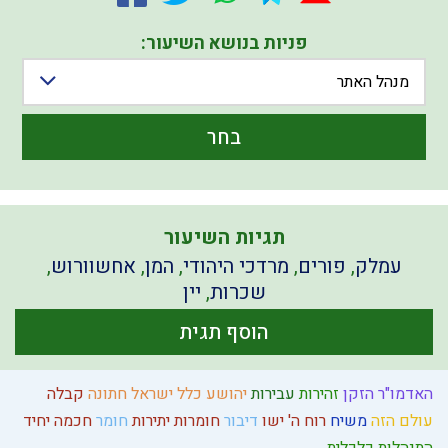
פניות בנושא השיעור:
מנהל האתר
בחר
תגיות השיעור
עמלק
,
פורים
,
מרדכי היהודי
,
המן
,
אחשוורוש
,
שכרות
,
יין
הוסף תגית
האדמו"ר הזקן
זהירות
עבירות
יהושע
כלל ישראל
חתונה
קבלה
עולם הזה
משיח
רוח ה'
ישו
דיבור
חומרות יתירות
חומר
חכמה
יחיד