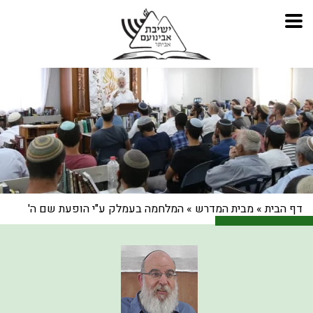
דף הבית
»
מבית המדרש
»
המלחמה בעמלק ע"י הופעת שם ה'