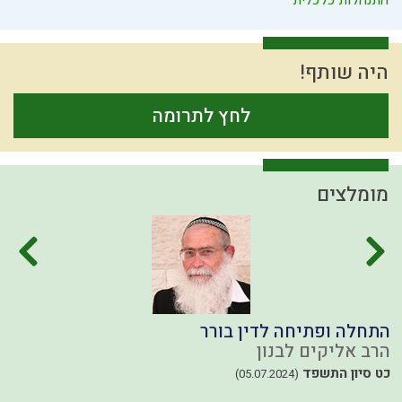
התנהלות כלכלית
היה שותף!
לחץ לתרומה
מומלצים
התחלה ופתיחה לדין בורר
ב
הרב אליקים לבנון
ה
40
כט סיון התשפד
(05.07.2024)