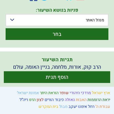
פניות בנושא השיעור:
מנהל האתר
בחר
תגיות השיעור
הרב קוק
,
אורות
,
מלחמה
,
בניין האומה
,
עולם
הוסף תגית
ארץ ישראל
מרדכי היהודי
שופר
הוראת היתר
אמונת ישראל
יראת הרוממות
האבות
גאולה
כיבוד הורים
לצון
הרס
ריה"ל
עבודת ה'
רחל אימנו
יעקב
מבול
בית המקדש