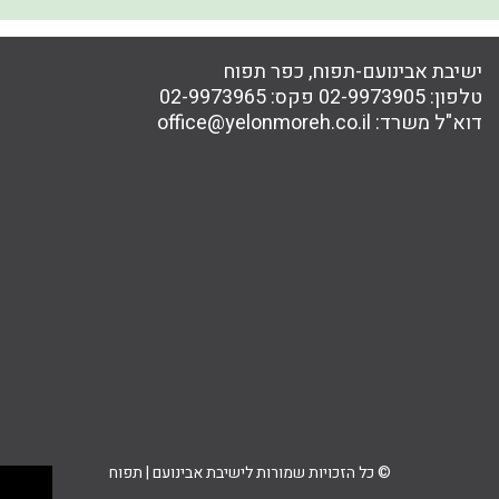
ישיבת אבינועם-תפוח, כפר תפוח
טלפון:
02-9973905
פקס:
02-9973965
דוא"ל משרד:
office@yelonmoreh.co.il
© כל הזכויות שמורות לישיבת אבינועם | תפוח