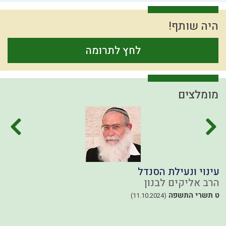
היה שותף!
לחץ לתרומה
מומלצים
עינוי ונעילת הסנדל
מ
הרב אליקים לבנון
ה
ט תשרי התשפה
כ
(11.10.2024)