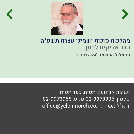
מהלכות סוכות ושמיני עצרת תשפ"ה
ה
הרב אליקים לבנון
ה
כז אלול התשפד
י
(30.09.2024)
ישיבת אבינועם-תפוח, כפר תפוח
טלפון:
02-9973905
פקס:
02-9973965
דוא"ל משרד:
office@yelonmoreh.co.il