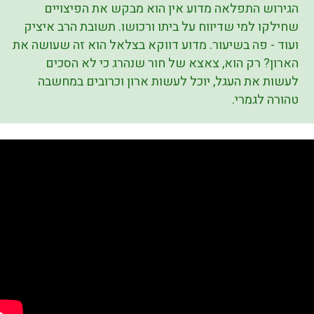
הגירוש התפלאה מדוע אין הוא מבקש את הפיצויים
שחילקו למי שדיווח על ביתו ורכושו. תשובת הרב איציק
ועוד - פה בשיעור. מדוע דווקא בצלאל הוא זה שעושה את
הארון? רק הוא, צאצא של חור שנהרג כי לא הסכים
לעשות את העגל, יוכל לעשות ארון וכרובים במחשבה
טהורה לגמרי.