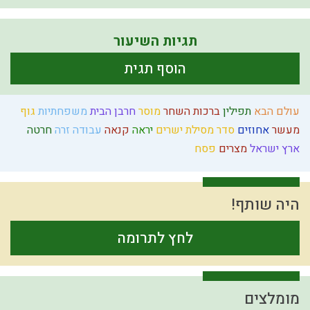
תגיות השיעור
הוסף תגית
עולם הבא
תפילין
ברכות השחר
מוסר
חרבן הבית
משפחתיות
גוף
מעשר
אחוזים
סדר מסילת ישרים
יראה
קנאה
עבודה זרה
חרטה
ארץ ישראל
מצרים
פסח
היה שותף!
לחץ לתרומה
מומלצים