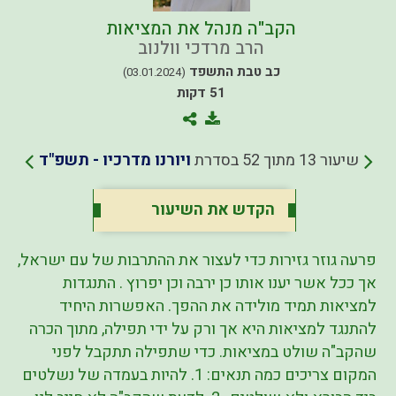
הקב"ה מנהל את המציאות
הרב מרדכי וולנוב
כב טבת התשפד
(03.01.2024)
51 דקות
שיעור 13 מתוך 52 בסדרת
ויורנו מדרכיו - תשפ"ד
הקדש את השיעור
פרעה גוזר גזירות כדי לעצור את ההתרבות של עם ישראל,
אך ככל אשר יענו אותו כן ירבה וכן יפרוץ . התנגדות
למציאות תמיד מולידה את ההפך. האפשרות היחיד
להתנגד למציאות היא אך ורק על ידי תפילה, מתוך הכרה
שהקב"ה שולט במציאות. כדי שתפילה תתקבל לפני
המקום צריכים כמה תנאים: 1. להיות בעמדה של נשלטים