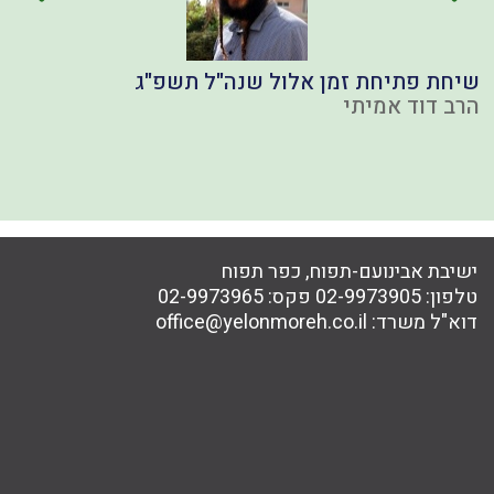
שיחת פתיחת זמן אלול שנה"ל תשפ"ג
ע
הרב דוד אמיתי
ה
כ
ישיבת אבינועם-תפוח, כפר תפוח
טלפון:
02-9973905
פקס:
02-9973965
דוא"ל משרד:
office@yelonmoreh.co.il