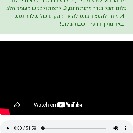
ביד הבורא ולא שולטים , 2. לדעת שהקב"ה לא חייב לנו
כלום והכל בגדר מתנת חינם, 3. לרצות ולבקש מעומק הלב
. 4. מותר להפציר בתפילה אך ממקום של שלווה נפש
הבאה מתוך הרפיה. שבת שלום!