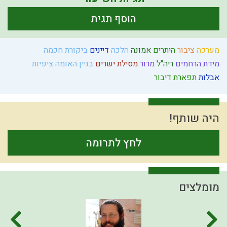
הוסף תגית
מערכה
ציבור
היתרים
אמונה
הלכה
דיינים
ביקורת
חכמה
מידת הרחמים
ריה"ל
מרור
מסילת ישרים
בניין האומה
ציפיות
אבלות
תפארת
דיבור
היה שותף!
לחץ לתרומה
מומלצים