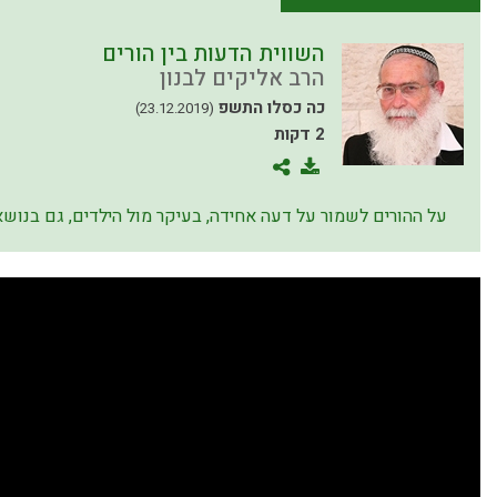
השווית הדעות בין הורים
הרב אליקים לבנון
כה כסלו התשפ
(23.12.2019)
2 דקות
על ההורים לשמור על דעה אחידה, בעיקר מול הילדים, גם בנושאי