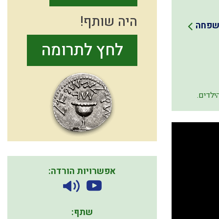
היה שותף!
משפחה
לחץ לתרומה
ילדים.
אפשרויות הורדה:
שתף: