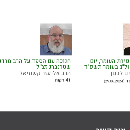
ירת העומר, יום
חנוכה עם הספד על הרב מרדכ
ל"ג בעומר תשפ"ד
שטרנברג זצ''ל
ם לבנון
הרב אליעזר קשתיאל
41 דקות
פד
(29.06.2024)