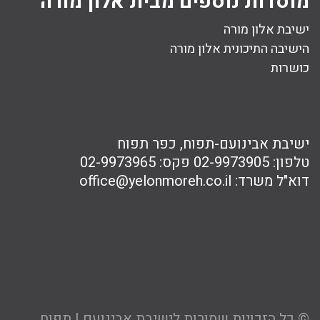
מוסדות נוספים מבית אלון מורה
ישיבת אלון מורה
הישיבה התיכונית אלון מורה
כושרות
ישיבת אבינועם-תפוח, כפר תפוח
טלפון:
02-9973905
פקס:
02-9973965
דוא"ל משרד:
office@yelonmoreh.co.il
© כל הזכויות שמורות לישיבת אבינועם | תפוח