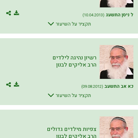
ל ניסן התשעג
(10.04.2013)
תקציר על השיעור
רשיון נהיגה לילדים
הרב אליקים לבנון
כא אב התשעב
(09.08.2012)
תקציר על השיעור
צפיות מילדים גדולים
הרב אליקים לבנון