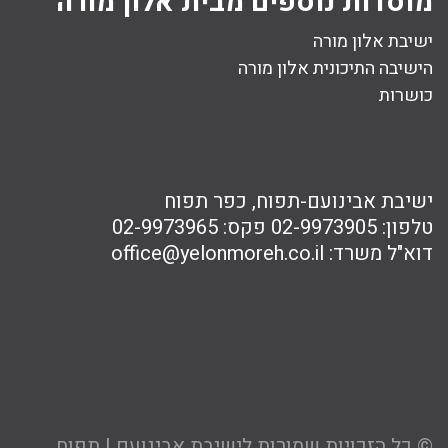
מוסדות נוספים מבית אלון מורה
ישיבת אלון מורה
הישיבה התיכונית אלון מורה
כושרות
ישיבת אבינועם-תפוח, כפר תפוח
טלפון:
02-9973905
פקס:
02-9973965
דוא"ל משרד:
office@yelonmoreh.co.il
© כל הזכויות שמורות לישיבת אבינועם | תפוח