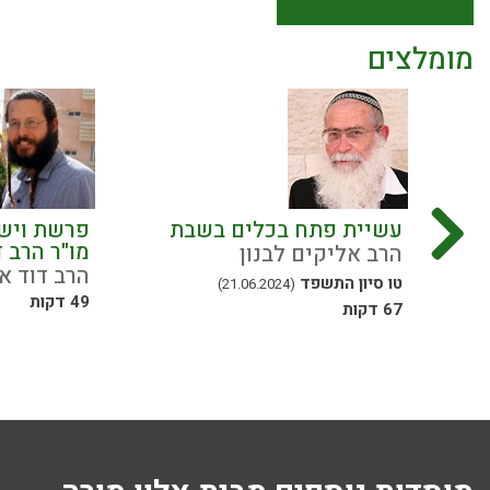
מומלצים
נה"ל
עשיית פתח בכלים בשבת
פרשת וישב
מו"ר הרב 
הרב אליקים לבנון
הרב דוד א
טו סיון התשפד
(21.06.2024)
49 דקות
67 דקות