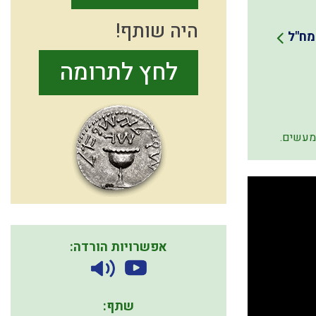
היה שותף!
מח"ל
לחץ לתרומה
במעשים.
אפשרויות הורדה:
שתף: