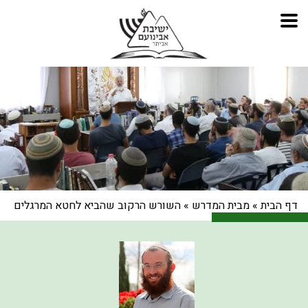
דף הבית
»
מבית המדרש
»
השורש הרקוב שהביא לחטא המרגלים