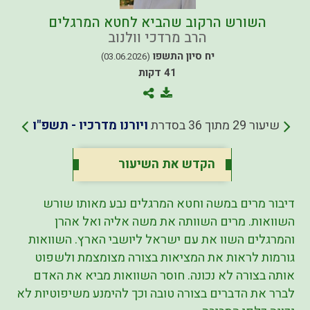
השורש הרקוב שהביא לחטא המרגלים
הרב מרדכי וולנוב
יח סיון התשפו
(03.06.2026)
41 דקות
שיעור 29 מתוך 36 בסדרת
ויורנו מדרכיו - תשפ"ו
הקדש את השיעור
דיבור מרים במשה וחטא המרגלים נבע מאותו שורש
השוואות. מרים השוותה את משה אליה ואל אהרן
והמרגלים השוו את עם ישראל ליושבי הארץ. השוואות
גורמות לראות את המציאות בצורה מצומצמת ולשפוט
אותה בצורה לא נכונה. חוסר השוואות מביא את האדם
לברר את הדברים בצורה טובה וכך להימנע משיפוטיות לא