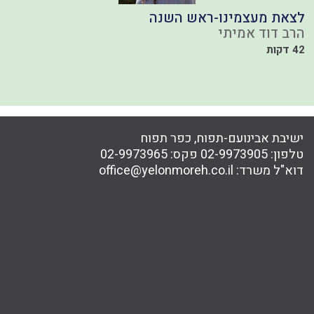
לצאת מעצמינו-ראש השנה
מ
ת
הרב דוד אמיתי
ה
42 דקות
כ
ישיבת אבינועם-תפוח, כפר תפוח
טלפון:
02-9973905
פקס:
02-9973965
דוא"ל משרד:
office@yelonmoreh.co.il