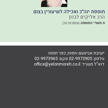
תוספת יוה"כ ואכילה לשיעורין בצום
מ
הרב אליקים לבנון
ה
ח תשרי התשפה
כ
(10.10.2024)
ישיבת אבינועם-תפוח, כפר תפוח
טלפון:
02-9973905
פקס:
02-9973965
דוא"ל משרד:
office@yelonmoreh.co.il