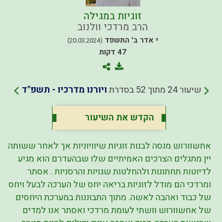
זוגיות במגילה
הרב מרדכי וולנוב
י אדר ב' התשפד
(20.03.2024)
47 דקות
שיעור 24 מתוך 52 בסדרת
ויורנו מדרכיו - תשפ"ד
הקדש את השיעור
אחשוורוש מנסה לבנות זוגיות שיוויוניות אך לאחר ששותה
יין מתגלים הצרכים האמיתיים שלו שבהעדרם הוא מגיע
לדיוטות תחתונות ולהחלטות שגויות והרסניות . אסתר
ומרדכי הם מודל לזוגיות בריאה יחס של הערכה לבעל ויחס
של כבוד ואהבה לאשה. מתוך התבוננות במערכת היחסים
של אחשוורוש וושתי לעומת מרדכי ואסתר אנו למדים