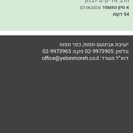
הרב אליקים לבנון
ה
א סיון התשפד
כ
(07.06.2024)
54 דקות
ישיבת אבינועם-תפוח, כפר תפוח
טלפון:
02-9973905
פקס:
02-9973965
דוא"ל משרד:
office@yelonmoreh.co.il