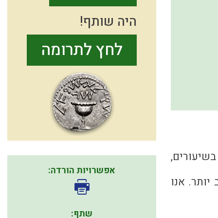
היה שותף!
לחץ לתרומה
בשיעורים,
אפשרויות הורדה:
יותר. אנו
שתף: