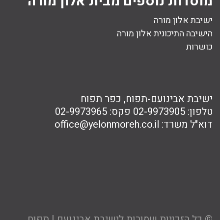
מוסדות נוספים מבית אלון מורה
ישיבת אלון מורה
הישיבה התיכונית אלון מורה
כושרות
ישיבת אבינועם-תפוח, כפר תפוח
טלפון:
02-9973905
פקס:
02-9973965
דוא"ל משרד:
office@yelonmoreh.co.il
© כל הזכויות שמורות לישיבת אבינועם | תפוח