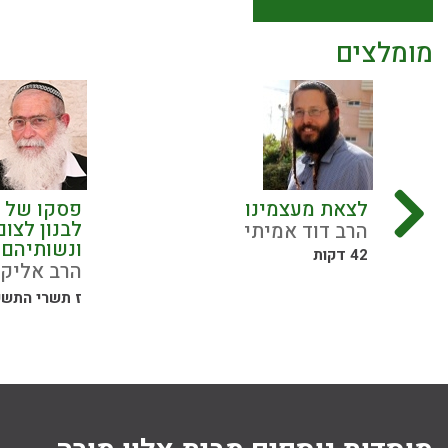
מומלצים
לצאת מעצמינו
פסקו של מ
לבנון לצום
הרב דוד אמיתי
ונשותיהם
42 דקות
הרב אליקי
ז תשרי התש