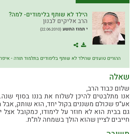
הילד לא שותף בלימודים- למה?
הרב אליקים לבנון
י תמוז התשע
(22.06.2010)
ההורים טוענים שהילד לא שותף בלימודים בתלמוד תורה - איפה
שאלה
שלום כבוד הרב,
אנו מתלבטים להיכן לשלוח את בננו בסוף שנה. 
אע"פ שכולם משננים בקול יחד, הוא שותק, אבל ה
גם בבית הוא לא חוזר על לימודו, כמקובל אצל יל
חייבים לציין שהוא הולך בשמחה לת"ת.