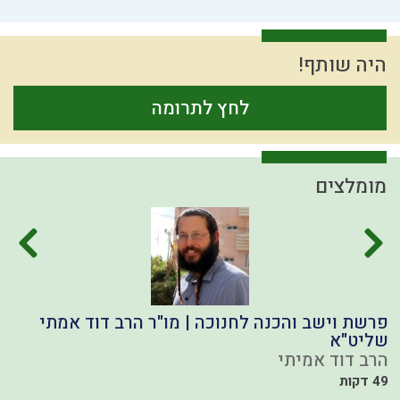
היה שותף!
לחץ לתרומה
מומלצים
פרשת וישב והכנה לחנוכה | מו"ר הרב דוד אמתי
ב
שליט"א
ה
הרב דוד אמיתי
40
49 דקות