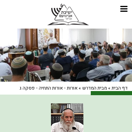
דף הבית
»
מבית המדרש
»
אורות - אורות התחיה - פסקה ג