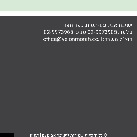
ישיבת אבינועם-תפוח, כפר תפוח
טלפון:
02-9973905
פקס:
02-9973965
דוא"ל משרד:
office@yelonmoreh.co.il
© כל הזכויות שמורות לישיבת אבינועם | תפוח