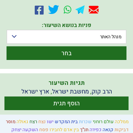
פניות בנושא השיעור:
מנהל האתר
בחר
תגיות השיעור
הרב קוק
,
מחשבת ישראל
,
ארץ ישראל
הוסף תגית
ממלכה
עולם רוחני
שכרות
בית המקדש
ישו
נצח
רצח
גאולה
מוסר
דביקות
קנאה
כפירה
תנ"ך
בין אדם לחבירו
פסח
השקעה
יצחק