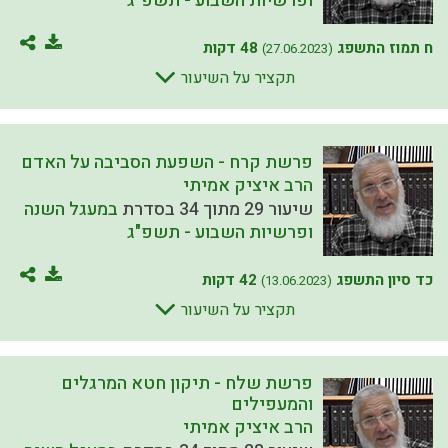
ופרשיות השבוע - תשפ"ג
ח תמוז התשפג
48 דקות
(27.06.2023)
תקציר על השיעור
פרשת קרח - השפעת הסביבה על האדם
הרב איציק אמיתי
שיעור 29 מתוך 34 בסדרת
במעגל השנה
ופרשיות השבוע - תשפ"ג
כד סיון התשפג
42 דקות
(13.06.2023)
תקציר על השיעור
פרשת שלח - תיקון חטא המרגלים
והמעפילים
הרב איציק אמיתי