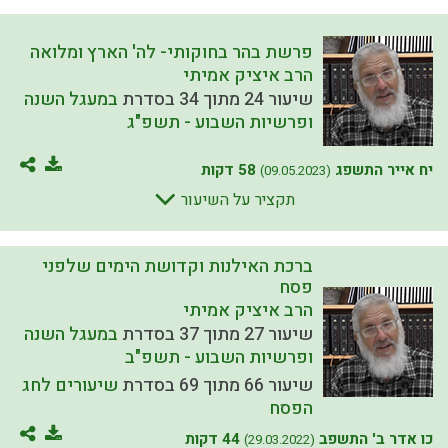
פרשת בהר בחוקותי- לה' הארץ ומלואה
הרב איציק אמיתי
שיעור 24 מתוך 34 בסדרת
במעגל השנה
ופרשיות השבוע - תשפ"ג
יח אייר התשפג
58 דקות
(09.05.2023)
תקציר על השיעור
ברכת האילנות וקדושת הימים שלפני
פסח
הרב איציק אמיתי
שיעור 27 מתוך 37 בסדרת
במעגל השנה
ופרשיות השבוע - תשפ"ב
שיעור 66 מתוך 69 בסדרת
שיעורים לחג
הפסח
כו אדר ב' התשפב
44 דקות
(29.03.2022)