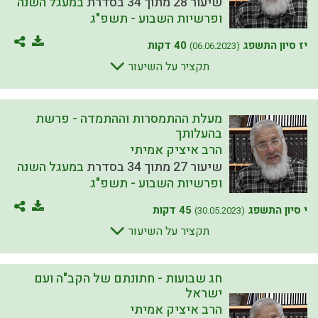
שיעור 28 מתוך 34 בסדרת
במעגל השנה
ופרשיות השבוע - תשפ"ג
יז סיון התשפג
40 דקות
(06.06.2023)
תקציר על השיעור
מעלת ההתמסרות וההתמדה - פרשת
בהעלותך
הרב איציק אמיתי
שיעור 27 מתוך 34 בסדרת
במעגל השנה
ופרשיות השבוע - תשפ"ג
י סיון התשפג
45 דקות
(30.05.2023)
תקציר על השיעור
חג שבועות - חתונתם של הקב"ה ועם
ישראל
הרב איציק אמיתי