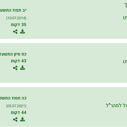
ך
יב תמוז התשע
ו
(10.07.2014)
35 דקות
כח סיון התשעד
ו
43 דקות
כה תמוז התשפ
 למהר"ל
(05.07.2021)
44 דקות