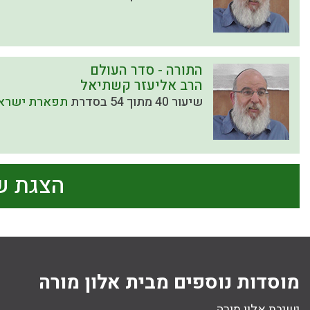
התורה - סדר העולם
הרב אליעזר קשתיאל
שיעור 40 מתוך 54 בסדרת
תפארת ישראל
הצגת ש
מוסדות נוספים מבית אלון מורה
ישיבת אלון מורה