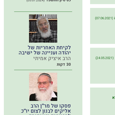
כט סיון התשפד
(05.07.2024)
(07.06.2021)
לקיחת האחריות של
יהודה ועניינה של ישיבה
הרב איציק אמיתי
(24.05.2021)
30 דקות
א
פסקו של מר''ן הרב
אליקים לבנון לצום יו''כ