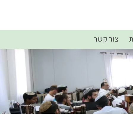
ת
צור קשר