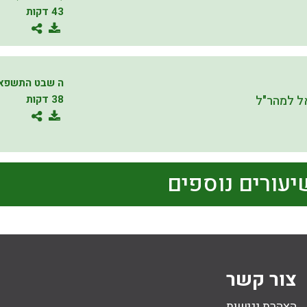
43 דקות
ה שבט התשפא
 למהר"ל
38 דקות
יעורים נוספים
צור קשר
הצהרת נגישות