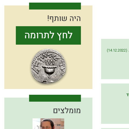
היה שותף!
לחץ לתרומה
(14.12.2022)
ד
מומלצים