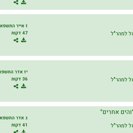
ז אייר התשפא
 למהר"ל
47 דקות
יז אדר התשפא
 למהר"ל
36 דקות
לוהים אחרים"
ג אדר התשפא
 למהר"ל
41 דקות