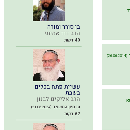
ד
בן סורר ומורה
הרב דוד אמיתי
40 דקות
(26.06.2014)
עשיית פתח בכלים
בשבת
הרב אליקים לבנון
א
טו סיון התשפד
(21.06.2024)
67 דקות