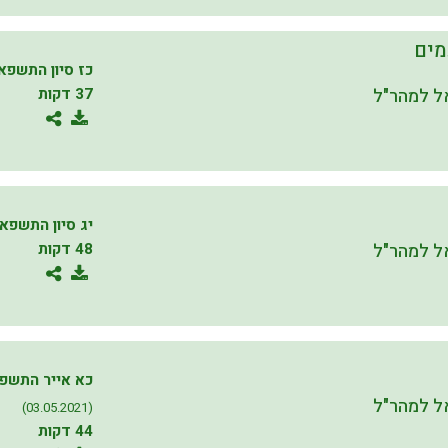
מים
כז סיון התשפא
 למהר"ל
37 דקות
יג סיון התשפא
 למהר"ל
48 דקות
כא אייר התשפ
 למהר"ל
(03.05.2021)
44 דקות